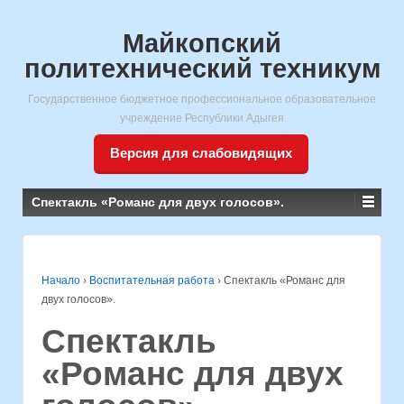
Майкопский
политехнический техникум
Государственное бюджетное профессиональное образовательное
учреждение Республики Адыгея
Версия для слабовидящих
Спектакль «Романс для двух голосов».
Начало
›
Воспитательная работа
›
Спектакль «Романс для
двух голосов».
Спектакль
«Романс для двух