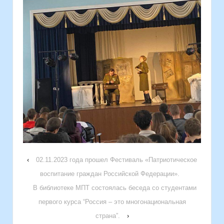
‹
02.11.2023 года прошел Фестиваль «Патриотическое
воспитание граждан Российской Федерации».
В библиотеке МПТ состоялась беседа со студентами
первого курса “Россия – это многонациональная
страна”.
›