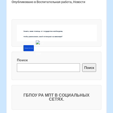
Опубликовано в
Воспитательная работа
,
Новости
Знаете, какая помощь от государства необходима,
чтобы реализовать свой потенциал на максимум?
Напишите об этом
Поиск
Поиск
ГБПОУ РА МПТ В СОЦИАЛЬНЫХ
СЕТЯХ.