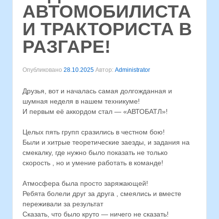
АВТОМОБИЛИСТА
И ТРАКТОРИСТА В
РАЗГАРЕ!
Опубликовано
28.10.2025
Автор:
Administrator
Друзья, вот и началась самая долгожданная и
шумная неделя в нашем техникуме!
И первым её аккордом стал — «АВТОБАТЛ»!
️Целых пять групп сразились в честном бою!
Были и хитрые теоретические заезды, и задания на
смекалку, где нужно было показать не только
скорость , но и умение работать в команде!
Атмосфера была просто заряжающей!
Ребята болели друг за друга , смеялись и вместе
переживали за результат
Сказать, что было круто — ничего не сказать!