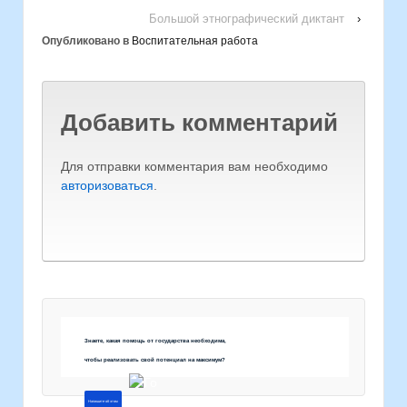
Большой этнографический диктант
›
Опубликовано в
Воспитательная работа
Добавить комментарий
Для отправки комментария вам необходимо
авторизоваться
.
Знаете, какая помощь от государства необходима,
чтобы реализовать свой потенциал на максимум?
Напишите об этом