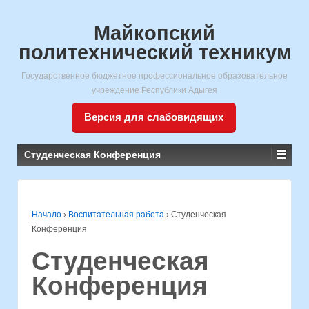
Майкопский
политехнический техникум
Государственное бюджетное профессиональное образовательное
учреждение Республики Адыгея
Версия для слабовидящих
Студенческая Конференция
Начало
›
Воспитательная работа
›
Студенческая
Конференция
Студенческая
Конференция