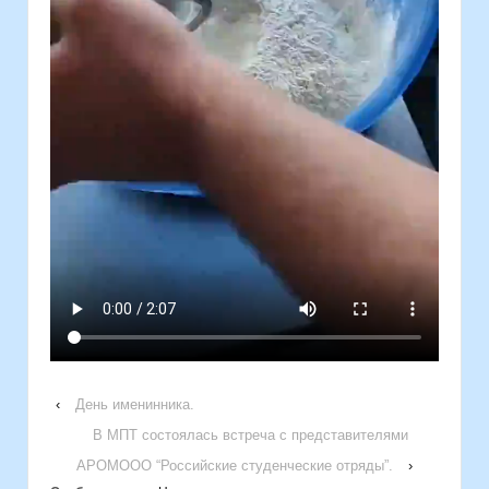
‹
День именинника.
В МПТ состоялась встреча с представителями
АРОМООО “Российские студенческие отряды”.
›