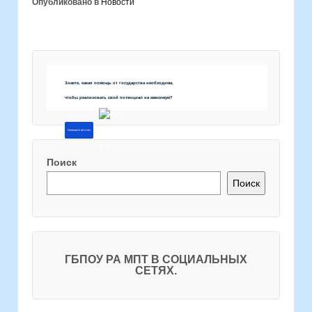
Опубликовано в
Новости
Знаете, какая помощь от государства необходима,
чтобы реализовать свой потенциал на максимум?
Напишите об этом
Поиск
Поиск
ГБПОУ РА МПТ В СОЦИАЛЬНЫХ
СЕТЯХ.