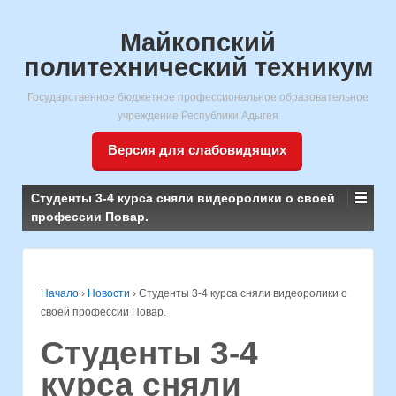
Майкопский
политехнический техникум
Государственное бюджетное профессиональное образовательное
учреждение Республики Адыгея
Версия для слабовидящих
Студенты 3-4 курса сняли видеоролики о своей
профессии Повар.
Начало
›
Новости
›
Студенты 3-4 курса сняли видеоролики о
своей профессии Повар.
Студенты 3-4
курса сняли