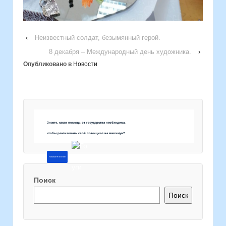
‹
Неизвестный солдат, безымянный герой.
8 декабря – Международный день художника.
›
Опубликовано в
Новости
Знаете, какая помощь от государства необходима,
чтобы реализовать свой потенциал на максимум?
Напишите об этом
Поиск
Поиск