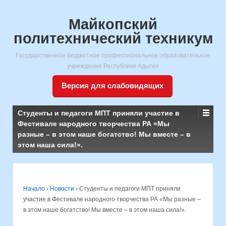
Майкопский
политехнический техникум
Государственное бюджетное профессиональное образовательное
учреждение Республики Адыгея
Версия для слабовидящих
Студенты и педагоги МПТ приняли участие в
Фестивале народного творчества РА «Мы
разные – в этом наше богатство! Мы вместе – в
этом наша сила!».
Начало
›
Новости
›
Студенты и педагоги МПТ приняли
участие в Фестивале народного творчества РА «Мы разные –
в этом наше богатство! Мы вместе – в этом наша сила!».