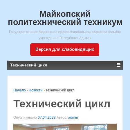
Майкопский
политехнический техникум
Государственное бюджетное профессиональное образовательное
учреждение Республики Адыгея
Версия для слабовидящих
Технический цикл
Начало
›
Новости
›
Технический цикл
Технический цикл
Опубликовано
07.04.2023
Автор:
admin