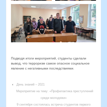
Подводя итоги мероприятий, студенты сделали
вывод, что терроризм самое опасное социальное
явление с негативными последствиями.
‹
День знаний – 2021
Мероприятие на тему: «Профилактика преступлений
среди молодежи»
9 сентября состоялась встреча студентов первого