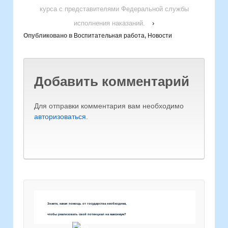
курса с представителями Федеральной службы
исполнения наказаний.
›
Опубликовано в
Воспитательная работа
,
Новости
Добавить комментарий
Для отправки комментария вам необходимо
авторизоваться
.
Знаете, какая помощь от государства необходима,
чтобы реализовать свой потенциал на максимум?