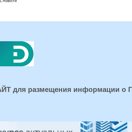
а
,
Новости
Т для размещения информации о 