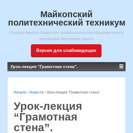
Майкопский
политехнический техникум
Государственное бюджетное профессиональное образовательное
учреждение Республики Адыгея
Версия для слабовидящих
Урок-лекция “Грамотная стена”.
Начало
›
Новости
›
Урок-лекция “Грамотная стена”.
Урок-лекция
“Грамотная
стена”.