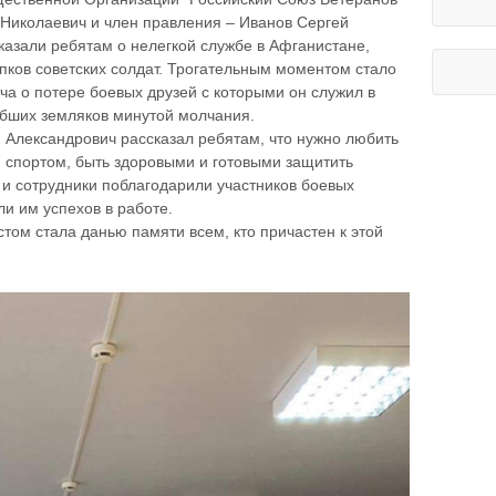
Николаевич и член правления – Иванов Сергей
казали ребятам о нелегкой службе в Афганистане,
упков советских солдат. Трогательным моментом стало
а о потере боевых друзей с которыми он служил в
ибших земляков минутой молчания.
 Александрович рассказал ребятам, что нужно любить
и спортом, быть здоровыми и готовыми защитить
 и сотрудники поблагодарили участников боевых
и им успехов в работе.
том стала данью памяти всем, кто причастен к этой