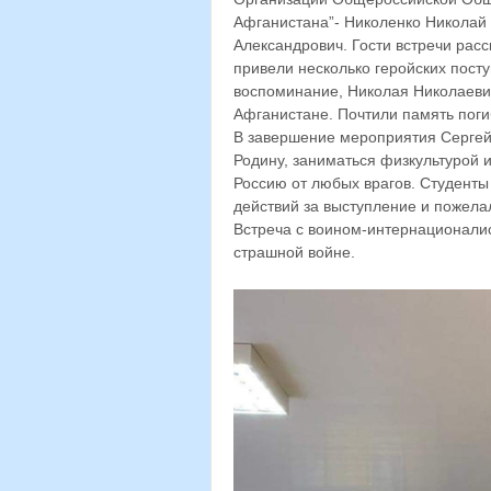
Афганистана”- Николенко Николай 
Александрович. Гости встречи расс
привели несколько геройских пост
воспоминание, Николая Николаевич
Афганистане. Почтили память пог
В завершение мероприятия Сергей
Родину, заниматься физкультурой 
Россию от любых врагов. Студенты
действий за выступление и пожелал
Встреча с воином-интернационалис
страшной войне.