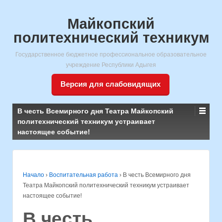
Майкопский
политехнический техникум
Государственное бюджетное профессиональное образовательное
учреждение Республики Адыгея
Версия для слабовидящих
В честь Всемирного дня Театра Майкопский
политехнический техникум устраивает
настоящее событие!
Начало
›
Воспитательная работа
›
В честь Всемирного дня
Театра Майкопский политехнический техникум устраивает
настоящее событие!
В честь