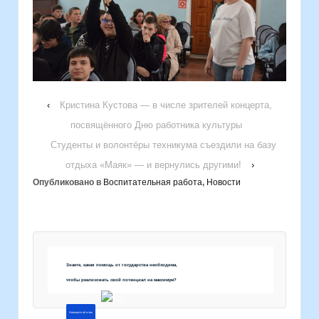
‹
Кристина Кустова — в числе зрителей концерта,
посвящённого Дню работника культуры
Студенты и волонтёры техникума съездили на базу
отдыха «Маяк» — и вернулись другими!
›
Опубликовано в
Воспитательная работа
,
Новости
Знаете, какая помощь от государства необходима,
чтобы реализовать свой потенциал на максимум?
Напишите об этом