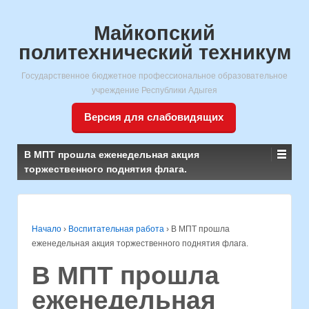
Майкопский
политехнический техникум
Государственное бюджетное профессиональное образовательное
учреждение Республики Адыгея
Версия для слабовидящих
В МПТ прошла еженедельная акция
торжественного поднятия флага.
Начало
›
Воспитательная работа
›
В МПТ прошла
еженедельная акция торжественного поднятия флага.
В МПТ прошла
еженедельная