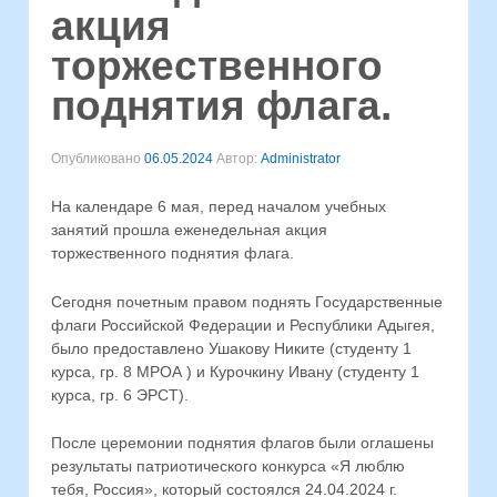
акция
торжественного
поднятия флага.
Опубликовано
06.05.2024
Автор:
Administrator
На календаре 6 мая, перед началом учебных
занятий прошла еженедельная акция
торжественного поднятия флага.
Сегодня почетным правом поднять Государственные
флаги Российской Федерации и Республики Адыгея,
было предоставлено Ушакову Никите (студенту 1
курса, гр. 8 МРОА ) и Курочкину Ивану (студенту 1
курса, гр. 6 ЭРСТ).
После церемонии поднятия флагов были оглашены
результаты патриотического конкурса «Я люблю
тебя, Россия», который состоялся 24.04.2024 г.