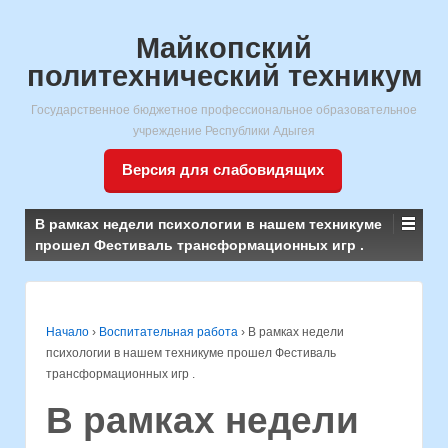
Майкопский
политехнический техникум
Государственное бюджетное профессиональное образовательное
учреждение Республики Адыгея
Версия для слабовидящих
В рамках недели психологии в нашем техникуме
прошел Фестиваль трансформационных игр .
Начало
›
Воспитательная работа
›
В рамках недели
психологии в нашем техникуме прошел Фестиваль
трансформационных игр .
В рамках недели