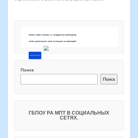
Знаете, какая помощь от государства необходима,
чтобы реализовать свой потенциал на максимум?
Напишите об этом
Поиск
Поиск
ГБПОУ РА МПТ В СОЦИАЛЬНЫХ
СЕТЯХ.