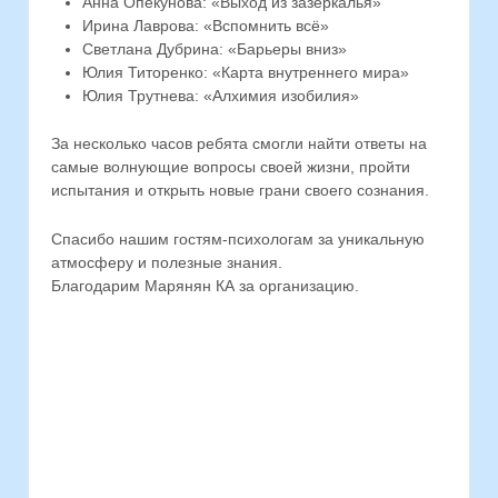
Анна Опекунова: «Выход из зазеркалья»
Ирина Лаврова: «Вспомнить всё»
Светлана Дубрина: «Барьеры вниз»
Юлия Титоренко: «Карта внутреннего мира»
Юлия Трутнева: «Алхимия изобилия»
За несколько часов ребята смогли найти ответы на
самые волнующие вопросы своей жизни, пройти
испытания и открыть новые грани своего сознания.
Спасибо нашим гостям-психологам за уникальную
атмосферу и полезные знания.
Благодарим Марянян КА за организацию.