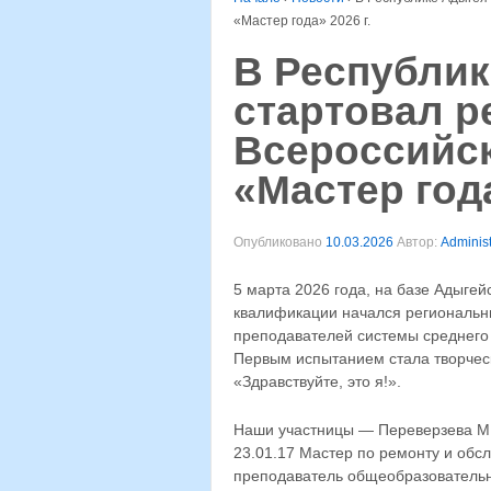
«Мастер года» 2026 г.
В Республик
стартовал р
Всероссийск
«Мастер года
Опубликовано
10.03.2026
Автор:
Administ
5 марта 2026 года, на базе Адыгей
квалификации начался региональны
преподавателей системы среднего
Первым испытанием стала творчес
«Здравствуйте, это я!».
Наши участницы — Переверзева М.
23.01.17 Мастер по ремонту и обс
преподаватель общеобразовательн