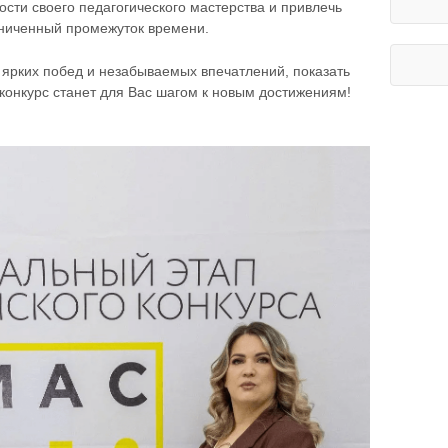
сти своего педагогического мастерства и привлечь
аниченный промежуток времени.
рких побед и незабываемых впечатлений, показать
 конкурс станет для Вас шагом к новым достижениям!