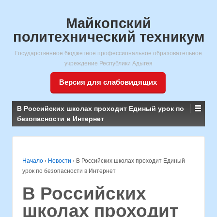
Майкопский
политехнический техникум
Государственное бюджетное профессиональное образовательное
учреждение Республики Адыгея
Версия для слабовидящих
В Российских школах проходит Единый урок по
безопасности в Интернет
Начало
›
Новости
›
В Российских школах проходит Единый
урок по безопасности в Интернет
В Российских
школах проходит