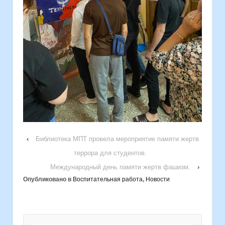
‹
Библиотека МПТ провела мероприятие памяти жертв
террора для студентов.
Международный день памяти жертв фашизм.
›
Опубликовано в
Воспитательная работа
,
Новости