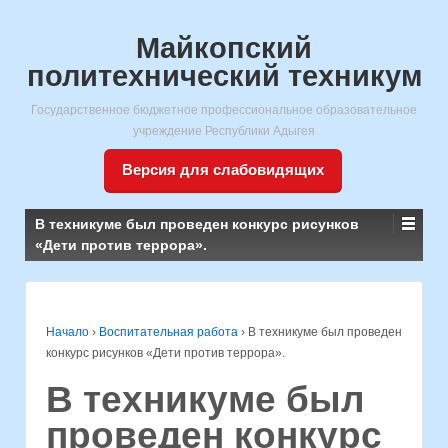
Майкопский
политехнический техникум
Государственное бюджетное профессиональное образовательное
учреждение Республики Адыгея
Версия для слабовидящих
В техникуме был проведен конкурс рисунков
«Дети против террора».
Начало
›
Воспитательная работа
›
В техникуме был проведен
конкурс рисунков «Дети против террора».
В техникуме был
проведен конкурс