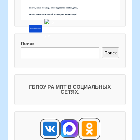
Знаете, какая помощь от государства необходима,
чтобы реализовать свой потенциал на максимум?
Напишите об этом
Поиск
Поиск
ГБПОУ РА МПТ В СОЦИАЛЬНЫХ
СЕТЯХ.