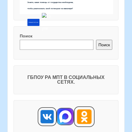
Знаете, какая помощь от государства необходима,
чтобы реализовать свой потенциал на максимум?
Напишите об этом
Поиск
Поиск
ГБПОУ РА МПТ В СОЦИАЛЬНЫХ
СЕТЯХ.