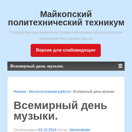
Майкопский
политехнический техникум
Государственное бюджетное профессиональное образовательное
учреждение Республики Адыгея
Версия для слабовидящих
Всемирный день музыки.
Начало
›
Воспитательная работа
›
Всемирный день музыки.
Всемирный день
музыки.
Опубликовано
03.10.2024
Автор:
Administrator