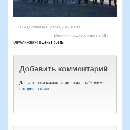
‹
Празднование 8 Марта 2017 в МПТ
Месячник родного языка в МПТ
›
Опубликовано в
День Победы
Добавить комментарий
Для отправки комментария вам необходимо
авторизоваться
.