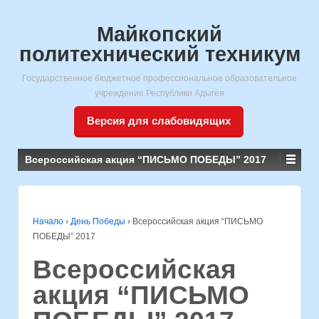
Майкопский
политехнический техникум
Государственное бюджетное профессиональное образовательное
учреждение Республики Адыгея
Версия для слабовидящих
Всероссийская акция “ПИСЬМО ПОБЕДЫ” 2017
Начало
›
День Победы
›
Всероссийская акция “ПИСЬМО
ПОБЕДЫ” 2017
Всероссийская
акция “ПИСЬМО