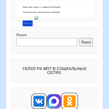
Знаете, какая помощь от государства необходима,
чтобы реализовать свой потенциал на максимум?
Напишите об этом
Поиск
Поиск
ГБПОУ РА МПТ В СОЦИАЛЬНЫХ
СЕТЯХ.