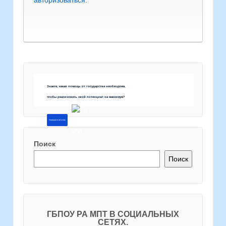
Знаете, какая помощь от государства необходима,
чтобы реализовать свой потенциал на максимум?
Напишите об этом
Поиск
Поиск
ГБПОУ РА МПТ В СОЦИАЛЬНЫХ
СЕТЯХ.