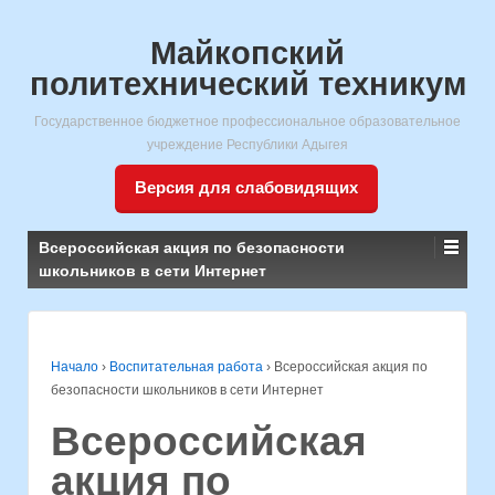
Майкопский
политехнический техникум
Государственное бюджетное профессиональное образовательное
учреждение Республики Адыгея
Версия для слабовидящих
Всероссийская акция по безопасности
школьников в сети Интернет
Начало
›
Воспитательная работа
›
Всероссийская акция по
безопасности школьников в сети Интернет
Всероссийская
акция по