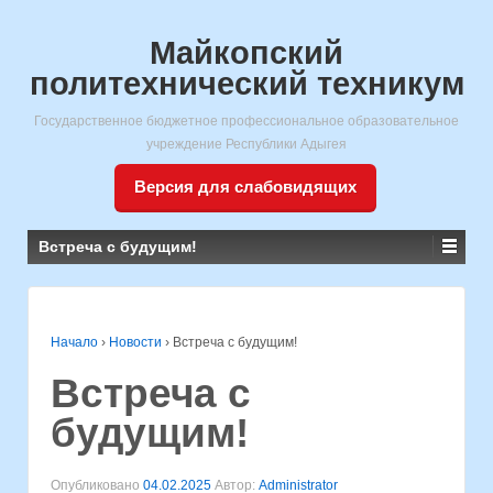
Майкопский
политехнический техникум
Государственное бюджетное профессиональное образовательное
учреждение Республики Адыгея
Версия для слабовидящих
Встреча с будущим!
Начало
›
Новости
›
Встреча с будущим!
Встреча с
будущим!
Опубликовано
04.02.2025
Автор:
Administrator