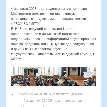
4 февраля 2025 года студенты выпускных групп
Майкопского политехнического техникума
встретились со студентами и преподавателями
ФГБОУ ВО “МГТУ”
Е. Н. Елец, ведущий специалист Центра
профориентации и довузовской подготовки,
поделилась полезной информацией о вузе, правилах
приема, подготовительных курсах для поступающих
и других важных аспектах обучения!
Не упусти свой шанс стать частью дружной команды
МГТУ!
‹
Всероссийская акция «Безопасность детства».
Сегодня, 04.02.2025 года, в рамках недели