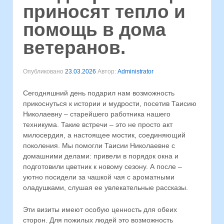
приносят тепло и
помощь в дома
ветеранов.
Опубликовано
23.03.2026
Автор:
Administrator
Сегодняшний день подарил нам возможность
прикоснуться к истории и мудрости, посетив Таисию
Николаевну – старейшего работника нашего
техникума. Такие встречи – это не просто акт
милосердия, а настоящее мостик, соединяющий
поколения. Мы помогли Таисии Николаевне с
домашними делами: привели в порядок окна и
подготовили цветник к новому сезону. А после –
уютно посидели за чашкой чая с ароматными
оладушками, слушая ее увлекательные рассказы.
Эти визиты имеют особую ценность для обеих
сторон. Для пожилых людей это возможность