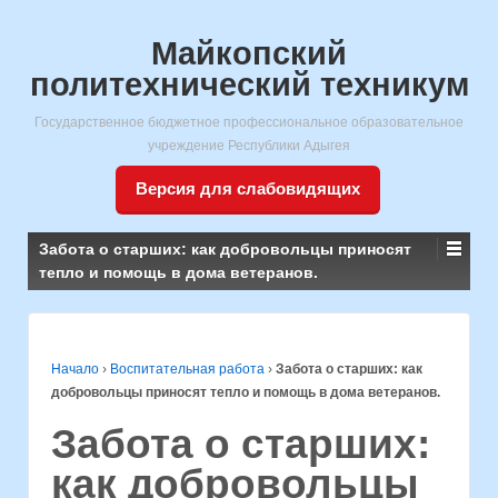
Майкопский
политехнический техникум
Государственное бюджетное профессиональное образовательное
учреждение Республики Адыгея
Версия для слабовидящих
Забота о старших: как добровольцы приносят
тепло и помощь в дома ветеранов.
Начало
›
Воспитательная работа
›
Забота о старших: как
добровольцы приносят тепло и помощь в дома ветеранов.
Забота о старших:
как добровольцы