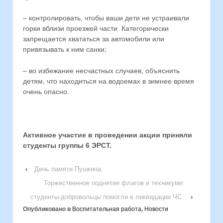
– контролировать, чтобы ваши дети не устраивали
горки вблизи проезжей части. Категорически
запрещается хвататься за автомобили или
привязывать к ним санки;
– во избежание несчастных случаев, объяснить
детям, что находиться на водоемах в зимнее время
очень опасно.
Активное участие в проведении акции приняли
студенты группы 6 ЭРСТ.
‹
День памяти Пушкина.
Торжественное поднятие флагов в техникуме:
студенты-добровольцы помогли в ликвидации ЧС.
›
Опубликовано в
Воспитательная работа
,
Новости