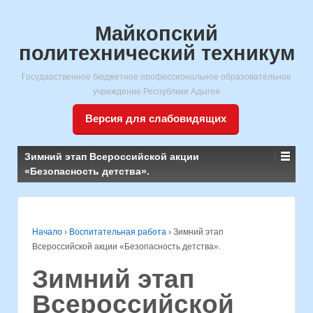
Майкопский
политехнический техникум
Государственное бюджетное профессиональное образовательное
учреждение Республики Адыгея
Версия для слабовидящих
Зимний этап Всероссийской акции
«Безопасность детства».
Начало
›
Воспитательная работа
›
Зимний этап
Всероссийской акции «Безопасность детства».
Зимний этап
Всероссийской