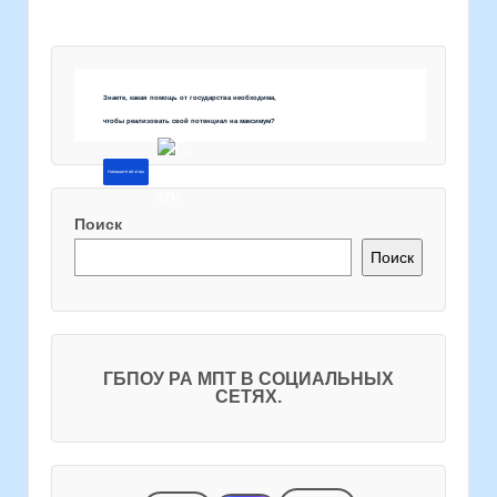
Знаете, какая помощь от государства необходима,
чтобы реализовать свой потенциал на максимум?
Напишите об этом
Поиск
Поиск
ГБПОУ РА МПТ В СОЦИАЛЬНЫХ
СЕТЯХ.