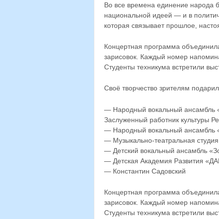
Во все времена единение народа б
национальной идеей — и в политич
которая связывает прошлое, насто
Концертная программа объединила
зарисовок. Каждый номер напомина
Студенты техникума встретили вы
Своё творчество зрителям подарил
— Народный вокальный ансамбль «
Заслуженный работник культуры Ре
— Народный вокальный ансамбль 
— Музыкально-театральная студия 
— Детский вокальный ансамбль «З
— Детская Академия Развития «ДА
— Константин Садовский
Концертная программа объединила
зарисовок. Каждый номер напомина
Студенты техникума встретили вы