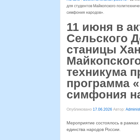
для студентов Майкопского политехнич
симфония народов».
11 июня в а
Сельского 
станицы Хан
Майкопского
техникума п
программа 
симфония н
Опубликовано
17.06.2026
Автор:
Administ
Мероприятие состоялось в рамках 
единства народов России.