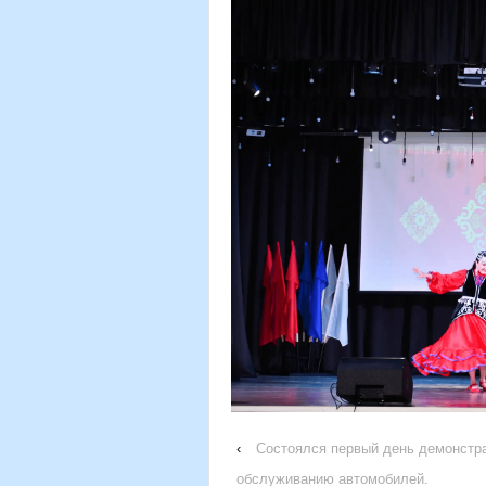
‹
Состоялся первый день демонстра
обслуживанию автомобилей.