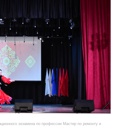
ционного экзамена по профессии Мастер по ремонту и