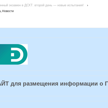
нный экзамен в ДСХТ: второй день — новые испытания!
›
а
,
Новости
Т для размещения информации о 