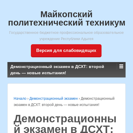
Майкопский
политехнический техникум
Государственное бюджетное профессиональное образовательное
учреждение Республики Адыгея
Версия для слабовидящих
Демонстрационный экзамен в ДСХТ: второй
день — новые испытания!
Начало
›
Демонстрационный экзамен
›
Демонстрационный
экзамен в ДСХТ: второй день — новые испытания!
Демонстрационны
й экзамен в ДСХТ: