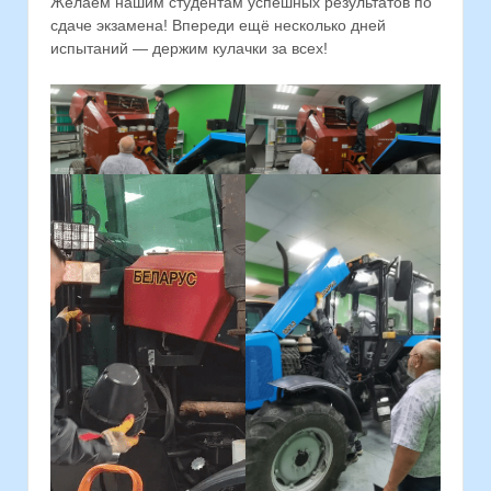
Желаем нашим студентам успешных результатов по
сдаче экзамена! Впереди ещё несколько дней
испытаний — держим кулачки за всех!