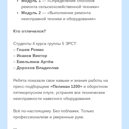
Модуль 1
— «Определение способов
ремонта сельскохозяйственной техники»
Модуль 2
— «Выполнение ремонта
неисправной техники и оборудования»
Кто отличился?
Студенты 4 курса группы 5 ЭРСТ:
–
Гошев Роман
–
Исаков Виктор
–
Емельянов Артём
–
Дорохов Владислав
Ребята показали свои навыки и знания работы на
пресс-подборщике
«Пеликан 1200»
и оборотном
пятикорпусном плуге, устраняя все технические
неисправности навесного оборудования.
Всё по-настоящему. Без поблажек. Только
профессионализм и уверенные руки.