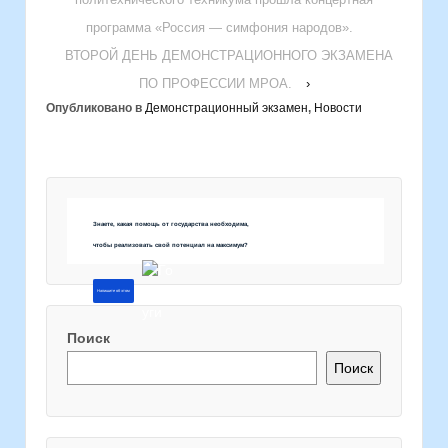
программа «Россия — симфония народов».
ВТОРОЙ ДЕНЬ ДЕМОНСТРАЦИОННОГО ЭКЗАМЕНА
ПО ПРОФЕССИИ МРОА.
›
Опубликовано в
Демонстрационный экзамен
,
Новости
Знаете, какая помощь от государства необходима,
чтобы реализовать свой потенциал на максимум?
Напишите об этом
Поиск
Поиск