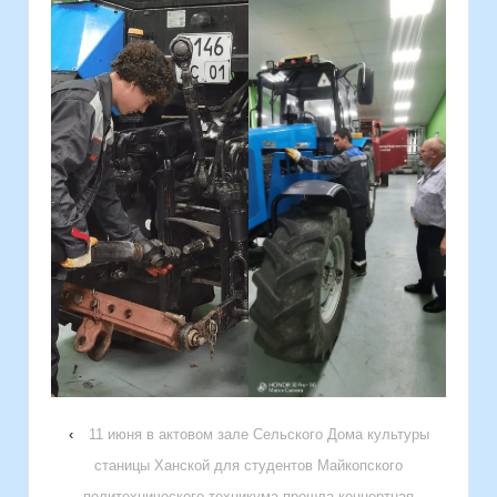
‹
11 июня в актовом зале Сельского Дома культуры
станицы Ханской для студентов Майкопского
политехнического техникума прошла концертная