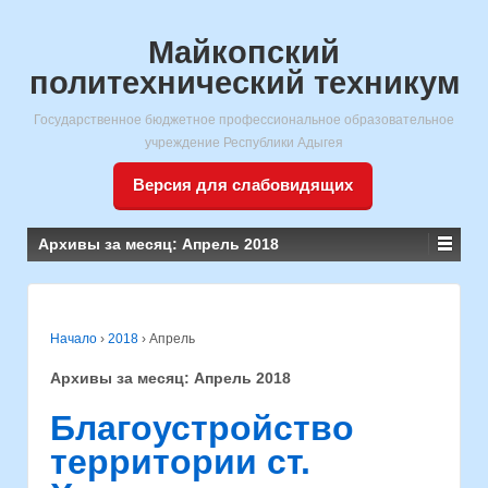
Майкопский
политехнический техникум
Государственное бюджетное профессиональное образовательное
учреждение Республики Адыгея
Версия для слабовидящих
Архивы за месяц:
Апрель 2018
Начало
›
2018
›
Апрель
Архивы за месяц:
Апрель 2018
Благоустройство
территории ст.