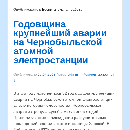
Опубликовано в
Воспитательная работа
Годовщина
крупнейший аварии
на Чернобыльской
атомной
электростанции
Опубликовано
27.04.2018
Автор:
admin
—
Комментариев нет
⇩
В этом году исполнилось 32 года со дня крупнейший
аварии на Чернобыльской атомной электростанции,
за всю историю человечества. Чернобыльская
авария затронула судьбы миллионов людей.
Приняли участие в ликвидации разрушительных
последствий аварии и жители станицы Ханской. В
библиотеке «МПТ» оформлены книжно-