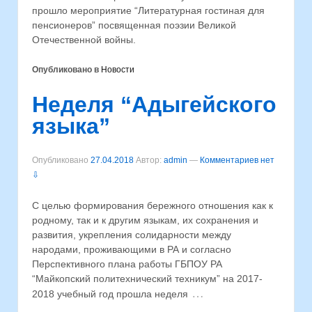
прошло мероприятие “Литературная гостиная для
пенсионеров” посвященная поэзии Великой
Отечественной войны.
Опубликовано в
Новости
Неделя “Адыгейского
языка”
Опубликовано
27.04.2018
Автор:
admin
—
Комментариев нет
⇩
С целью формирования бережного отношения как к
родному, так и к другим языкам, их сохранения и
развития, укрепления солидарности между
народами, проживающими в РА и согласно
Перспективного плана работы ГБПОУ РА
“Майкопский политехнический техникум” на 2017-
…
2018 учебный год прошла неделя