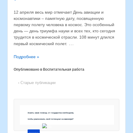
12 апреля весь мир отмечает День авиации и
космонавтики – памятную дату, посвященную
первому полету человека в космос. Это особенный
день — день триумфа науки и всех тех, кто сегодня
трудится в космической отрасли. 108 минут длился
…
первый космический полет.
Подробнее »
Опубликовано в
Воспитательная работа
‹ Старые публикации
Знаете, какая помощь от государства необходима,
чтобы реализовать свой потенциал на максимум?
Напишите об этом