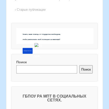
‹ Старые публикации
Знаете, какая помощь от государства необходима,
чтобы реализовать свой потенциал на максимум?
Напишите об этом
Поиск
Поиск
ГБПОУ РА МПТ В СОЦИАЛЬНЫХ
СЕТЯХ.