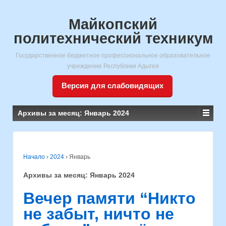
Майкопский
политехнический техникум
Государственное бюджетное профессиональное образовательное
учреждение Республики Адыгея
Версия для слабовидящих
Архивы за месяц:
Январь 2024
Начало
›
2024
›
Январь
Архивы за месяц:
Январь 2024
Вечер памяти “Никто
не забыт, ничто не