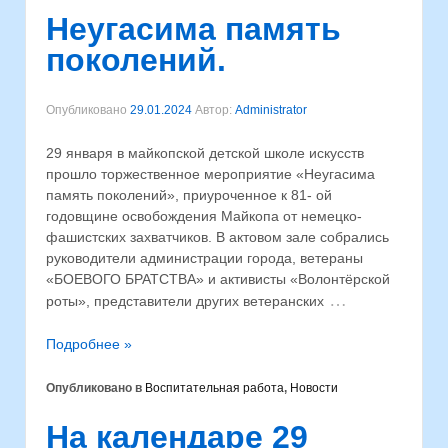
Неугасима память
поколений.
Опубликовано
29.01.2024
Автор:
Administrator
29 января в майкопской детской школе искусств
прошло торжественное мероприятие «Неугасима
память поколений», приуроченное к 81- ой
годовщине освобождения Майкопа от немецко-
фашистских захватчиков. В актовом зале собрались
руководители администрации города, ветераны
«БОЕВОГО БРАТСТВА» и активисты «Волонтёрской
…
роты», представители других ветеранских
Подробнее »
Опубликовано в
Воспитательная работа
,
Новости
На календаре 29