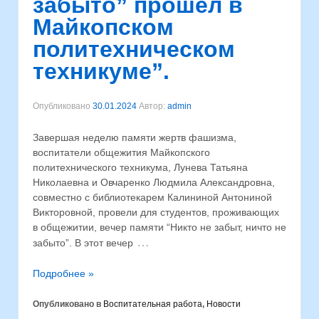
забыто” прошёл в
Майкопском
политехническом
техникуме”.
Опубликовано
30.01.2024
Автор:
admin
Завершая неделю памяти жертв фашизма,
воспитатели общежития Майкопского
политехнического техникума, Лунева Татьяна
Николаевна и Овчаренко Людмила Александровна,
совместно с библиотекарем Калининой Антониной
Викторовной, провели для студентов, проживающих
в общежитии, вечер памяти “Никто не забыт, ничто не
…
забыто”. В этот вечер
Подробнее »
Опубликовано в
Воспитательная работа
,
Новости