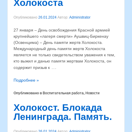
Холокоста
Опубликовано
26.01.2024
Автор:
Administrator
27 января – День освобождения Красной армией
крупнейшего «лагеря смерти» Аушвиц-Биркенау
(Освенцима) – День памяти жертв Холокоста.
Международный день памяти жертв Холокоста
является не только свидетельством уважения к тем,
кто выжил и данью памяти жертвам Холокоста, он
…
содержит призыв к
Подробнее »
Опубликовано в
Воспитательная работа
,
Новости
Холокост. Блокада
Ленинграда. Память.
Опубликовано
26.01.2024
Автор:
Administrator