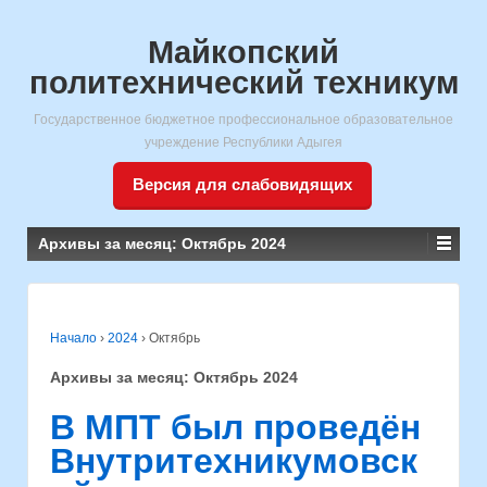
Майкопский
политехнический техникум
Государственное бюджетное профессиональное образовательное
учреждение Республики Адыгея
Версия для слабовидящих
Архивы за месяц:
Октябрь 2024
Начало
›
2024
›
Октябрь
Архивы за месяц:
Октябрь 2024
В МПТ был проведён
Внутритехникумовск