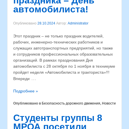
праздника – День
автомобилиста!
Опубликовано
28.10.2024
Автор:
Administrator
Этот праздник – не только праздник водителей,
рабочих, инженерно-технических работников и
служащих автотранспортных предприятий, но также
и сотрудников профессиональных образовательных
организаций. В рамках празднования Дня
автомобилиста с 28 октября по 1 ноября в техникуме
пройдет неделя «Автомобилиста и тракториста»!!!
…
Впереди
Подробнее »
Опубликовано в
Безопасность дорожного движения
,
Новости
Cтуденты группы 8
МРОА посетили