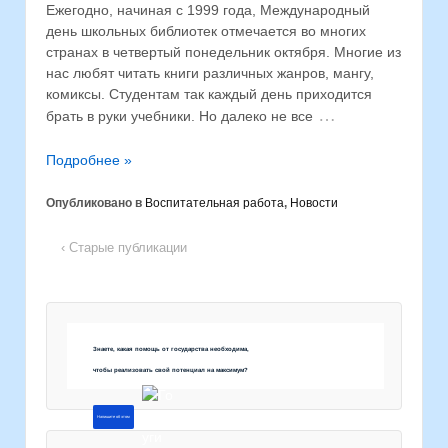
Ежегодно, начиная с 1999 года, Международный
день школьных библиотек отмечается во многих
странах в четвертый понедельник октября. Многие из
нас любят читать книги различных жанров, мангу,
комиксы. Студентам так каждый день приходится
…
брать в руки учебники. Но далеко не все
Подробнее »
Опубликовано в
Воспитательная работа
,
Новости
‹ Старые публикации
Знаете, какая помощь от государства необходима,
чтобы реализовать свой потенциал на максимум?
Напишите об этом