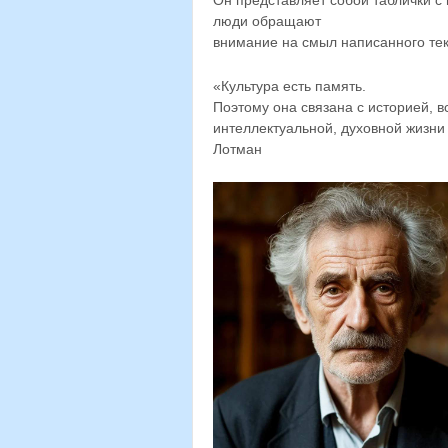
Он представляет собой таблички с
люди обращают
внимание на смыл написанного тек
«Культура есть память.
Поэтому она связана с историей, 
интеллектуальной, духовной жизни 
Лотман