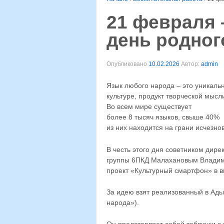
21 февраля
день родног
Опубликовано
10.02.2026
Автор:
admin
Язык любого народа – это уникал
культуре, продукт творческой мыс
Во всем мире существует
более 8 тысяч языков, свыше 40%
из них находится на грани исчезно
В честь этого дня советником дире
группы 6ПКД Малахановым Владим
проект «Культурный смартфон» в 
За идею взят реализованный в Ады
народа»).