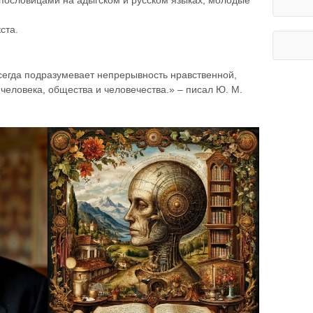
 пословицами на адыгском и русском языках, молодые
ста.
всегда подразумевает непрерывность нравственной,
человека, общества и человечества.» – писал Ю. М.