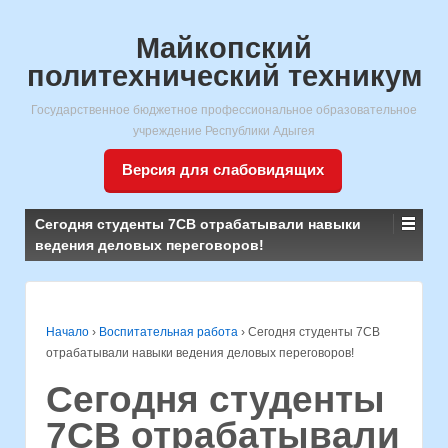
Майкопский
политехнический техникум
Государственное бюджетное профессиональное образовательное
учреждение Республики Адыгея
Версия для слабовидящих
Сегодня студенты 7СВ отрабатывали навыки
ведения деловых переговоров!
Начало
›
Воспитательная работа
›
Сегодня студенты 7СВ
отрабатывали навыки ведения деловых переговоров!
Сегодня студенты
7СВ отрабатывали