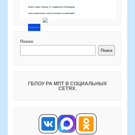
Знаете, какая помощь от государства необходима,
чтобы реализовать свой потенциал на максимум?
Напишите об этом
Поиск
Поиск
ГБПОУ РА МПТ В СОЦИАЛЬНЫХ
СЕТЯХ.