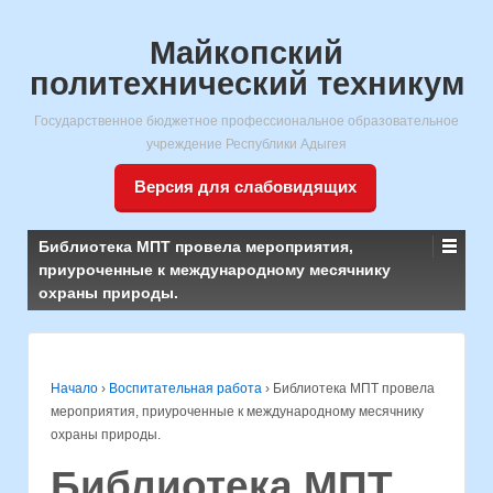
Майкопский
политехнический техникум
Государственное бюджетное профессиональное образовательное
учреждение Республики Адыгея
Версия для слабовидящих
Библиотека МПТ провела мероприятия,
приуроченные к международному месячнику
охраны природы.
Начало
›
Воспитательная работа
›
Библиотека МПТ провела
мероприятия, приуроченные к международному месячнику
охраны природы.
Библиотека МПТ