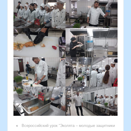
‹
Всероссийский урок “Эколята – молодые защитники