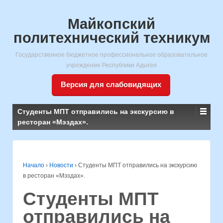
Майкопский
политехнический техникум
Государственное бюджетное профессиональное образовательное
учреждение Республики Адыгея
Версия для слабовидящих
Студенты МПТ отправились на экскурсию в
ресторан «Мэздах».
Начало
›
Новости
›
Студенты МПТ отправились на экскурсию
в ресторан «Мэздах».
Студенты МПТ
отправились на