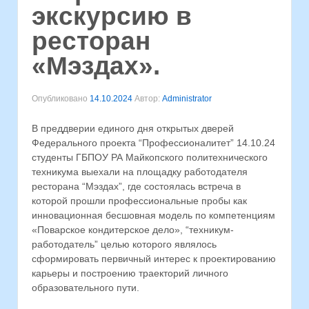
экскурсию в
ресторан
«Мэздах».
Опубликовано
14.10.2024
Автор:
Administrator
В преддверии единого дня открытых дверей
Федерального проекта “Профессионалитет” 14.10.24
студенты ГБПОУ РА Майкопского политехнического
техникума выехали на площадку работодателя
ресторана “Мэздах”, где состоялась встреча в
которой прошли профессиональные пробы как
инновационная бесшовная модель по компетенциям
«Поварское кондитерское дело», “техникум-
работодатель” целью которого являлось
сформировать первичный интерес к проектированию
карьеры и построению траекторий личного
образовательного пути.