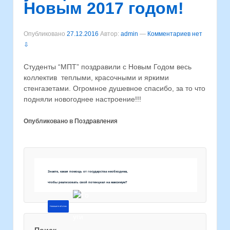
Новым 2017 годом!
Опубликовано
27.12.2016
Автор:
admin
—
Комментариев нет
⇩
Студенты “МПТ” поздравили с Новым Годом весь
коллектив теплыми, красочными и яркими
стенгазетами. Огромное душевное спасибо, за то что
подняли новогоднее настроение!!!
Опубликовано в
Поздравления
Знаете, какая помощь от государства необходима,
чтобы реализовать свой потенциал на максимум?
Напишите об этом