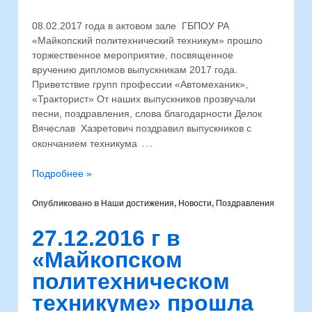
08.02.2017 года в актовом зале ГБПОУ РА
«Майкопский политехнический техникум» прошло
торжественное мероприятие, посвященное
вручению дипломов выпускникам 2017 года.
Приветствие групп профессии «Автомеханик»,
«Тракторист» От наших выпускников прозвучали
песни, поздравления, слова благодарности Делок
Вячеслав Хазретович поздравил выпускников с
…
окончанием техникума
Подробнее »
Опубликовано в
Наши достижения
,
Новости
,
Поздравления
27.12.2016 г в
«Майкопском
политехническом
техникуме» прошла