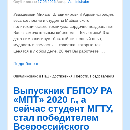
Опубликовано
17.05.2026
Автор:
Administrator
Уважаемый Михаил Владимирович! Администрация,
весь коллектив и студенты Майкопского
политехнического техникума сердечно поздравляют
Вас с замечательным юбилеем — 55-летием! Эта
дата символизирует богатый жизненный опыт,
мудрость и зрелость — качества, которые так
…
ценятся в любом деле. 26 лет Вы работаете
Подробнее »
Опубликовано в
Наши достижения
,
Новости
,
Поздравления
Выпускник ГБПОУ РА
«МПТ» 2020 г., а
сейчас студент МГТУ,
стал победителем
Всероссийского