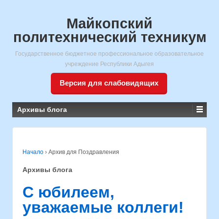
Майкопский
политехнический техникум
Государственное бюджетное профессиональное образовательное
учреждение Республики Адыгея
Версия для слабовидящих
Архивы блога
Начало
›
Архив для Поздравления
Архивы блога
С юбилеем,
уважаемые коллеги!