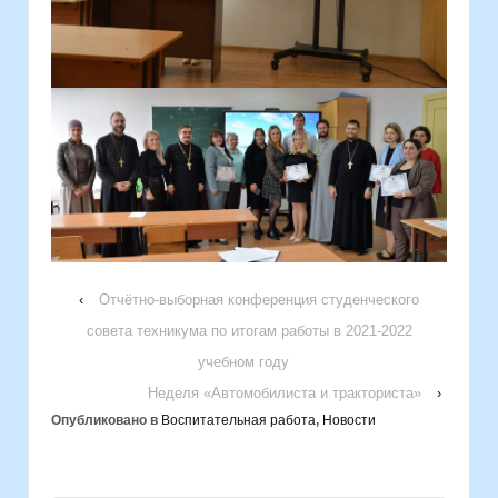
‹
Отчётно-выборная конференция студенческого
совета техникума по итогам работы в 2021-2022
учебном году
Неделя «Автомобилиста и тракториста»
›
Опубликовано в
Воспитательная работа
,
Новости