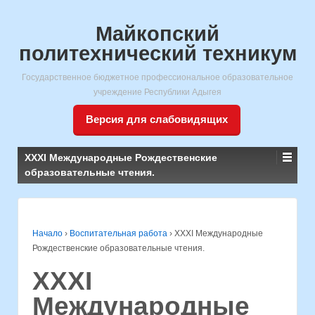
Майкопский
политехнический техникум
Государственное бюджетное профессиональное образовательное
учреждение Республики Адыгея
Версия для слабовидящих
ХХХI Международные Рождественские
образовательные чтения.
Начало
›
Воспитательная работа
›
ХХХI Международные
Рождественские образовательные чтения.
ХХХI
Международные