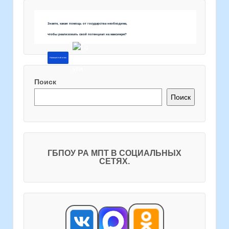
Знаете, какая помощь от государства необходима,
чтобы реализовать свой потенциал на максимум?
Напишите об этом
Поиск
Поиск
ГБПОУ РА МПТ В СОЦИАЛЬНЫХ
СЕТЯХ.