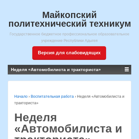
Майкопский
политехнический техникум
Государственное бюджетное профессиональное образовательное
учреждение Республики Адыгея
Версия для слабовидящих
Неделя «Автомобилиста и тракториста»
Начало
›
Воспитательная работа
›
Неделя «Автомобилиста и
тракториста»
Неделя
«Автомобилиста и