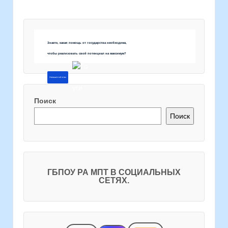
Знаете, какая помощь от государства необходима,
чтобы реализовать свой потенциал на максимум?
Напишите об этом
Поиск
Поиск
ГБПОУ РА МПТ В СОЦИАЛЬНЫХ
СЕТЯХ.