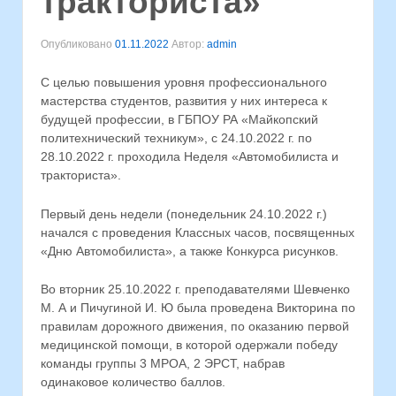
тракториста»
Опубликовано
01.11.2022
Автор:
admin
С целью повышения уровня профессионального
мастерства студентов, развития у них интереса к
будущей профессии, в ГБПОУ РА «Майкопский
политехнический техникум», с 24.10.2022 г. по
28.10.2022 г. проходила Неделя «Автомобилиста и
тракториста».
Первый день недели (понедельник 24.10.2022 г.)
начался с проведения Классных часов, посвященных
«Дню Автомобилиста», а также Конкурса рисунков.
Во вторник 25.10.2022 г. преподавателями Шевченко
М. А и Пичугиной И. Ю была проведена Викторина по
правилам дорожного движения, по оказанию первой
медицинской помощи, в которой одержали победу
команды группы 3 МРОА, 2 ЭРСТ, набрав
одинаковое количество баллов.