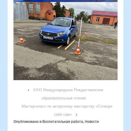
‹
ХХХI Международные Рождественские
образовательные чтения.
Мастер-класс по актерскому мастерству «Сотвори
себя сам»
›
Опубликовано в
Воспитательная работа
,
Новости