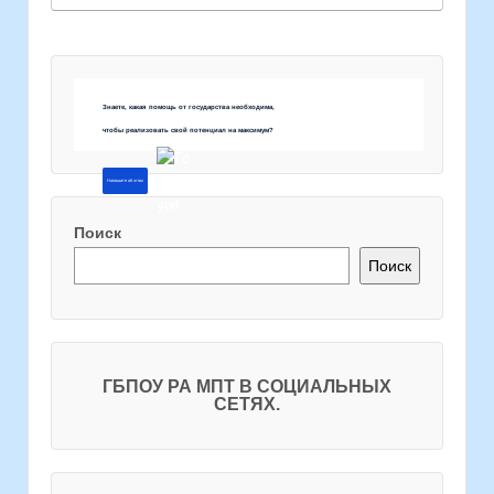
Знаете, какая помощь от государства необходима,
чтобы реализовать свой потенциал на максимум?
Напишите об этом
Поиск
Поиск
ГБПОУ РА МПТ В СОЦИАЛЬНЫХ
СЕТЯХ.