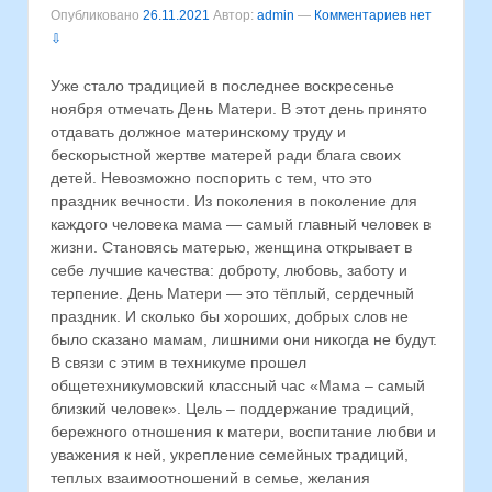
Опубликовано
26.11.2021
Автор:
admin
—
Комментариев нет
⇩
Уже стало традицией в последнее воскресенье
ноября отмечать День Матери. В этот день принято
отдавать должное материнскому труду и
бескорыстной жертве матерей ради блага своих
детей. Невозможно поспорить с тем, что это
праздник вечности. Из поколения в поколение для
каждого человека мама — самый главный человек в
жизни. Становясь матерью, женщина открывает в
себе лучшие качества: доброту, любовь, заботу и
терпение. День Матери — это тёплый, сердечный
праздник. И сколько бы хороших, добрых слов не
было сказано мамам, лишними они никогда не будут.
В связи с этим в техникуме прошел
общетехникумовский классный час «Мама – самый
близкий человек». Цель – поддержание традиций,
бережного отношения к матери, воспитание любви и
уважения к ней, укрепление семейных традиций,
теплых взаимоотношений в семье, желания