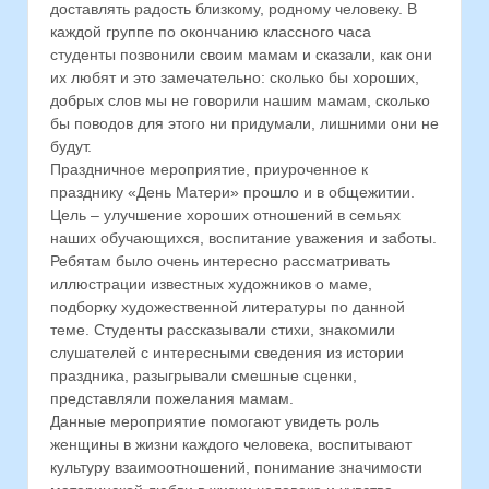
доставлять радость близкому, родному человеку. В
каждой группе по окончанию классного часа
студенты позвонили своим мамам и сказали, как они
их любят и это замечательно: сколько бы хороших,
добрых слов мы не говорили нашим мамам, сколько
бы поводов для этого ни придумали, лишними они не
будут.
Праздничное мероприятие, приуроченное к
празднику «День Матери» прошло и в общежитии.
Цель – улучшение хороших отношений в семьях
наших обучающихся, воспитание уважения и заботы.
Ребятам было очень интересно рассматривать
иллюстрации известных художников о маме,
подборку художественной литературы по данной
теме. Студенты рассказывали стихи, знакомили
слушателей с интересными сведения из истории
праздника, разыгрывали смешные сценки,
представляли пожелания мамам.
Данные мероприятие помогают увидеть роль
женщины в жизни каждого человека, воспитывают
культуру взаимоотношений, понимание значимости