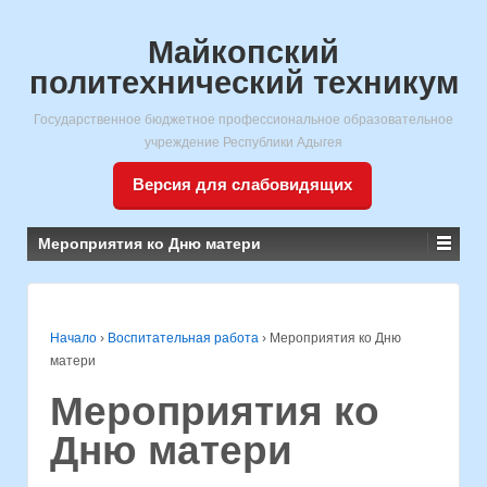
Майкопский
политехнический техникум
Государственное бюджетное профессиональное образовательное
учреждение Республики Адыгея
Версия для слабовидящих
Мероприятия ко Дню матери
Начало
›
Воспитательная работа
›
Мероприятия ко Дню
матери
Мероприятия ко
Дню матери