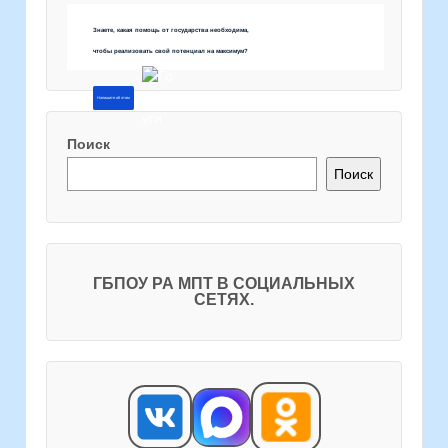
Знаете, какая помощь от государства необходима,
чтобы реализовать свой потенциал на максимум?
Напишите об этом
Поиск
Поиск
ГБПОУ РА МПТ В СОЦИАЛЬНЫХ
СЕТЯХ.