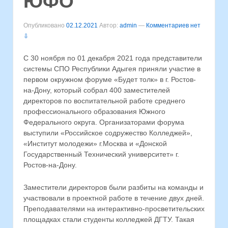
ЮФО
Опубликовано
02.12.2021
Автор:
admin
—
Комментариев нет
⇩
С 30 ноября по 01 декабря 2021 года представители
системы СПО Республики Адыгея приняли участие в
первом окружном форуме «Будет толк» в г. Ростов-
на-Дону, который собрал 400 заместителей
директоров по воспитательной работе среднего
профессионального образования Южного
Федерального округа. Организаторами форума
выступили «Российское содружество Колледжей»,
«Институт молодежи» г.Москва и «Донской
Государственный Технический университет» г.
Ростов-на-Дону.
Заместители директоров были разбиты на команды и
участвовали в проектной работе в течение двух дней.
Преподавателями на интерактивно-просветительских
площадках стали студенты колледжей ДГТУ. Такая