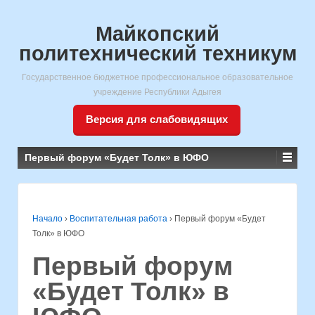
Майкопский
политехнический техникум
Государственное бюджетное профессиональное образовательное
учреждение Республики Адыгея
Версия для слабовидящих
Первый форум «Будет Толк» в ЮФО
Начало
›
Воспитательная работа
›
Первый форум «Будет
Толк» в ЮФО
Первый форум
«Будет Толк» в