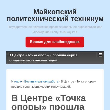
Майкопский
политехнический техникум
Государственное бюджетное профессиональное образовательное
учреждение Республики Адыгея
Версия для слабовидящих
В Центре «Точка опоры» прошла серия
юридических консультаций.
Начало
›
Воспитательная работа
›
В Центре «Точка опоры»
прошла серия юридических консультаций.
В Центре «Точка
опоры» прошла