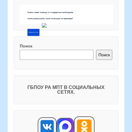
Знаете, какая помощь от государства необходима,
чтобы реализовать свой потенциал на максимум?
Напишите об этом
Поиск
Поиск
ГБПОУ РА МПТ В СОЦИАЛЬНЫХ
СЕТЯХ.