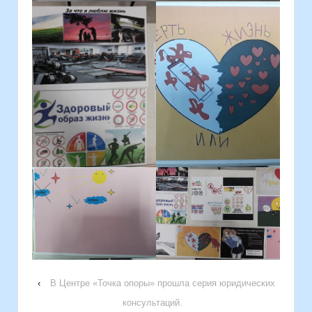
‹
В Центре «Точка опоры» прошла серия юридических
консультаций.