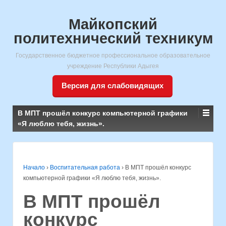
Майкопский
политехнический техникум
Государственное бюджетное профессиональное образовательное
учреждение Республики Адыгея
Версия для слабовидящих
В МПТ прошёл конкурс компьютерной графики
«Я люблю тебя, жизнь».
Начало
›
Воспитательная работа
›
В МПТ прошёл конкурс
компьютерной графики «Я люблю тебя, жизнь».
В МПТ прошёл
конкурс