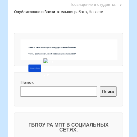
Посвящение в студенты.
›
Опубликовано в
Воспитательная работа
,
Новости
Знаете, какая помощь от государства необходима,
чтобы реализовать свой потенциал на максимум?
Напишите об этом
Поиск
Поиск
ГБПОУ РА МПТ В СОЦИАЛЬНЫХ
СЕТЯХ.