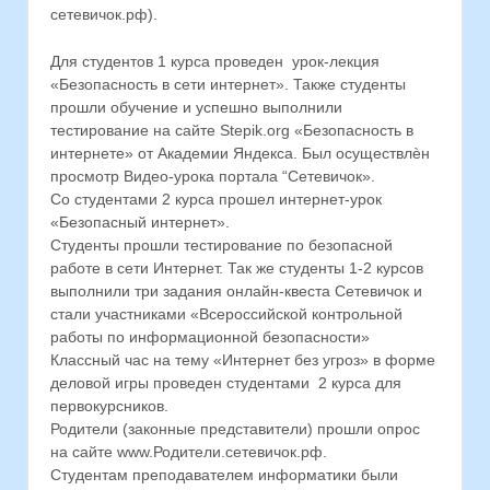
сетевичок.рф).
Для студентов 1 курса проведен урок-лекция
«Безопасность в сети интернет». Также студенты
прошли обучение и успешно выполнили
тестирование на сайте Stepik.org «Безопасность в
интернете» от Академии Яндекса. Был осуществлѐн
просмотр Видео-урока портала “Сетевичок».
Со студентами 2 курса прошел интернет-урок
«Безопасный интернет».
Студенты прошли тестирование по безопасной
работе в сети Интернет. Так же студенты 1-2 курсов
выполнили три задания онлайн-квеста Сетевичок и
стали участниками «Всероссийской контрольной
работы по информационной безопасности»
Классный час на тему «Интернет без угроз» в форме
деловой игры проведен студентами 2 курса для
первокурсников.
Родители (законные представители) прошли опрос
на сайте www.Родители.сетевичок.рф.
Студентам преподавателем информатики были