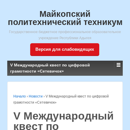
Майкопский
политехнический техникум
Государственное бюджетное профессиональное образовательное
учреждение Республики Адыгея
Версия для слабовидящих
V Международный квест по цифровой
грамотности «Сетевичок»
Начало
›
Новости
›
V Международный квест по цифровой
грамотности «Сетевичок»
V Международный
квест по