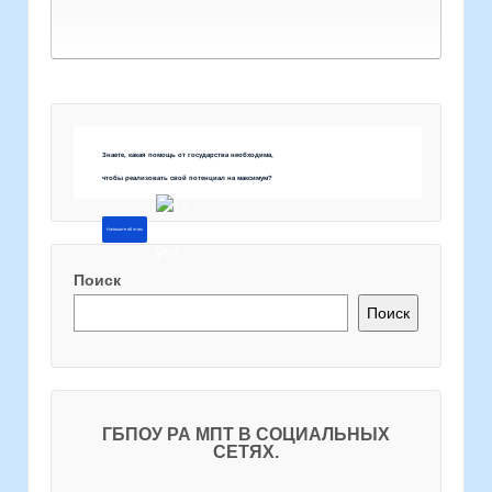
Знаете, какая помощь от государства необходима,
чтобы реализовать свой потенциал на максимум?
Напишите об этом
Поиск
Поиск
ГБПОУ РА МПТ В СОЦИАЛЬНЫХ
СЕТЯХ.