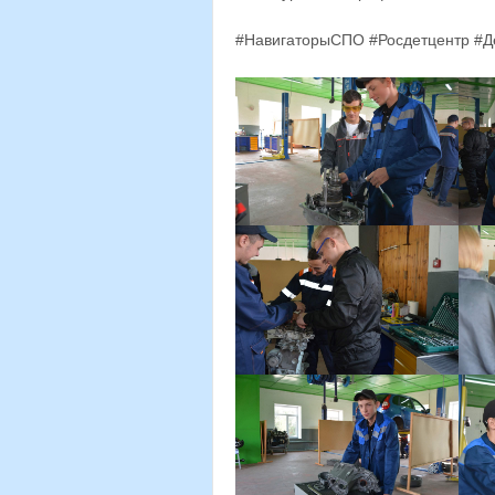
#НавигаторыСПО #Росдетцентр #