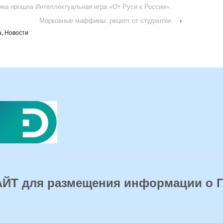
ика прошла Интеллектуальная игра «От Руси к России».
Морковные маффины: рецепт от студентки.
›
а
,
Новости
Т для размещения информации о 