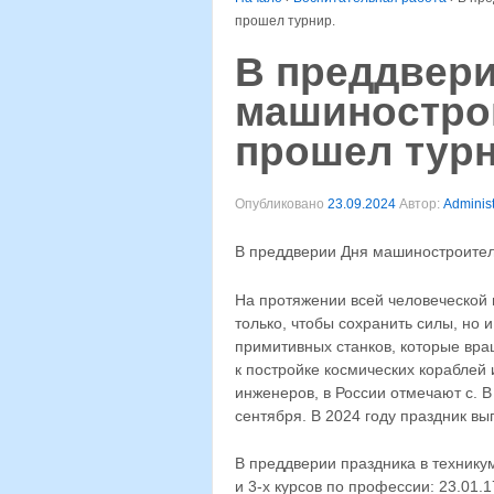
прошел турнир.
В преддвери
машинострои
прошел турн
Опубликовано
23.09.2024
Автор:
Administ
В преддверии Дня машиностроителя
На протяжении всей человеческой 
только, чтобы сохранить силы, но 
примитивных станков, которые вра
к постройке космических кораблей 
инженеров, в России отмечают c. 
сентября. В 2024 году праздник вы
В преддверии праздника в технику
и 3-х курсов по профессии: 23.01