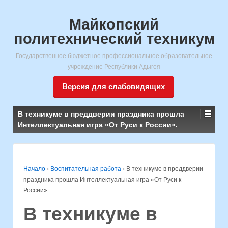
Майкопский
политехнический техникум
Государственное бюджетное профессиональное образовательное
учреждение Республики Адыгея
Версия для слабовидящих
В техникуме в преддверии праздника прошла
Интеллектуальная игра «От Руси к России».
Начало
›
Воспитательная работа
›
В техникуме в преддверии
праздника прошла Интеллектуальная игра «От Руси к
России».
В техникуме в