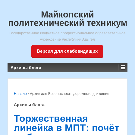
Майкопский
политехнический техникум
Государственное бюджетное профессиональное образовательное
учреждение Республики Адыгея
Версия для слабовидящих
Архивы блога
Начало
›
Архив для Безопасность дорожного движения
Архивы блога
Торжественная
линейка в МПТ: почёт