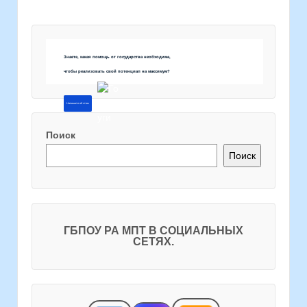
Знаете, какая помощь от государства необходима,
чтобы реализовать свой потенциал на максимум?
Напишите об этом
Поиск
Поиск
ГБПОУ РА МПТ В СОЦИАЛЬНЫХ
СЕТЯХ.