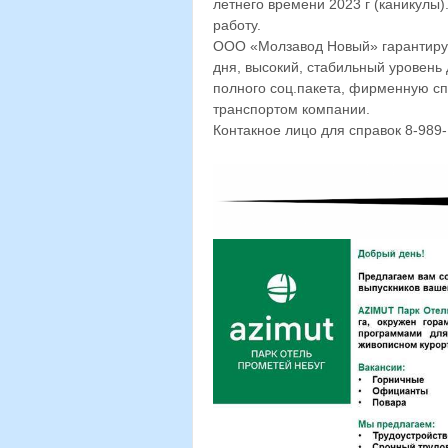
летнего времени 2023 г (каникулы
работу.
ООО «Молзавод Новый» гарантируе
дня, высокий, стабильный уровень 
полного соц.пакета, фирменную сп
транспортом компании.
Контакное лицо для справок 8-989-