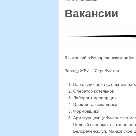
Вакансии
6 вакансий в Белореченском район
Заводу ЖБИ – 7 требуются:
Начальник цеха (с опытом рабо
Оператор котельной
Лаборант-пропарщик
Электрогазосварщики
Формовщики
Арматурщики (обучение на мес
Полный соцпакет, льготная пен
Белореченск, ул. Майкопское ш