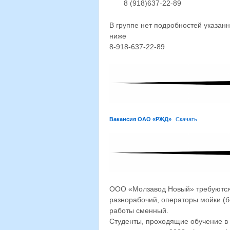
8 (918)637-22-89
В группе нет подробностей указанн
ниже
8-918-637-22-89
Вакансия OAO «РЖД»
Скачать
ООО «Молзавод Новый» требуются :
разнорабочий, операторы мойки (б
работы сменный.
Студенты, проходящие обучение в