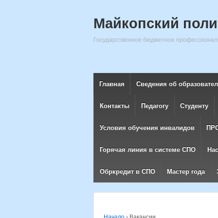
Майкопский поли
Государственное бюджетное профессиональ
Главная
Сведения об образовате
Контакты
Педагогу
Студенту
Условия обучения инвалидов
ПР
Горячая линия в системе СПО
На
Обркредит в СПО
Мастер года
Начало
›
Вакансии