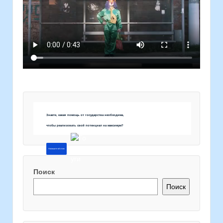
Знаете, какая помощь от государства необходима,
чтобы реализовать свой потенциал на максимум?
Напишите об этом
Поиск
Поиск