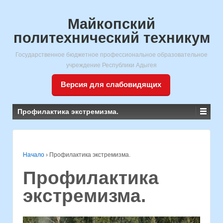
Майкопский
политехнический техникум
Государственное бюджетное профессиональное образовательное
учреждение Республики Адыгея
Версия для слабовидящих
Профилактика экстремизма.
Начало
›
Профилактика экстремизма.
Профилактика
экстремизма.