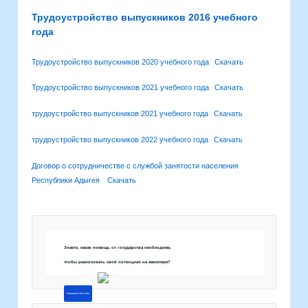
Трудоустройство выпускников 2016 учебного
года
Трудоустройство выпускников 2020 учебного года
Скачать
Трудоустройство выпускников 2021 учебного года
Скачать
трудоустройство выпускников 2021 учебного года
Скачать
трудоустройство выпускников 2022 учебного года
Скачать
Договор о сотрудничестве с службой занятости населения
Республики Адыгея
Скачать
Знаете, какая помощь от государства необходима,
чтобы реализовать свой потенциал на максимум?
Напишите об этом