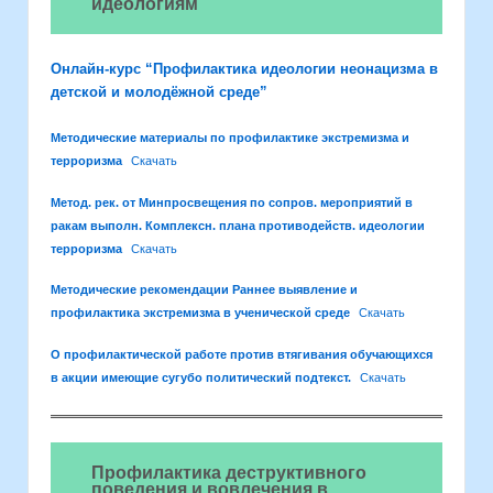
идеологиям
Онлайн-курс “Профилактика идеологии неонацизма в
детской и молодёжной среде”
Методические материалы по профилактике экстремизма и
терроризма
Скачать
Метод. рек. от Минпросвещения по сопров. мероприятий в
ракам выполн. Комплексн. плана противодейств. идеологии
терроризма
Скачать
Методические рекомендации Раннее выявление и
профилактика экстремизма в ученической среде
Скачать
О профилактической работе против втягивания обучающихся
в акции имеющие сугубо политический подтекст.
Скачать
Профилактика деструктивного
поведения и вовлечения в