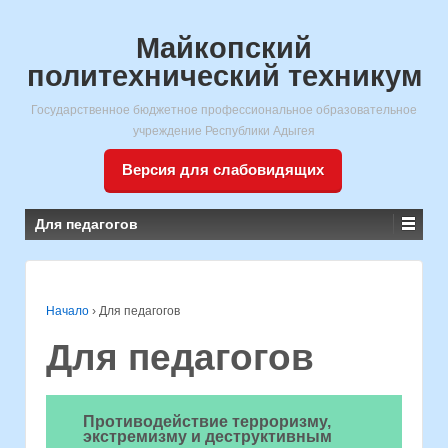
Майкопский
политехнический техникум
Государственное бюджетное профессиональное образовательное
учреждение Республики Адыгея
Версия для слабовидящих
Для педагогов
Начало
›
Для педагогов
Для педагогов
Противодействие терроризму,
экстремизму и деструктивным