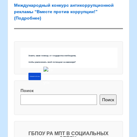
Международный конкурс антикоррупционной
рекламы “Вместе против коррупции!”
(Подробнее)
Знаете, какая помощь от государства необходима,
чтобы реализовать свой потенциал на максимум?
Напишите об этом
Поиск
Поиск
ГБПОУ РА МПТ В СОЦИАЛЬНЫХ