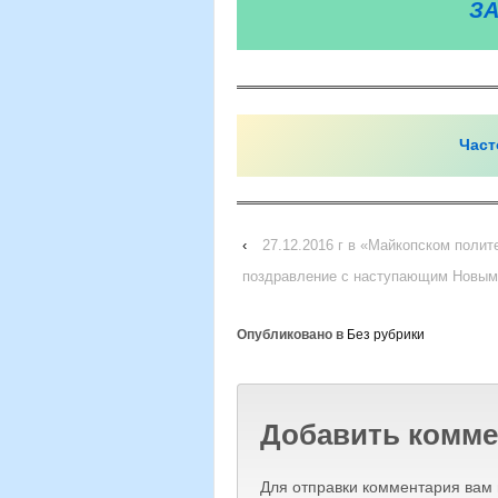
З
Част
‹
27.12.2016 г в «Майкопском поли
поздравление с наступающим Новым 
Опубликовано в
Без рубрики
Добавить комме
Для отправки комментария вам