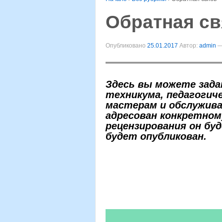
Обратная св
Опубликовано
25.01.2017
Автор:
admin
Здесь вы можете зада
техникума, педагогич
мастерам и обслужива
адресован конкретному
рецензирования он бу
будет опубликован.