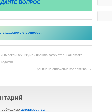
АДАЙТЕ ВОПРОС
о задаваемые вопросы.
техническом техникуме» прошла замечательная сказка –
Годом!!!
Тренинг на сплочение коллектива
›
нтарий
 необходимо
авторизоваться
.