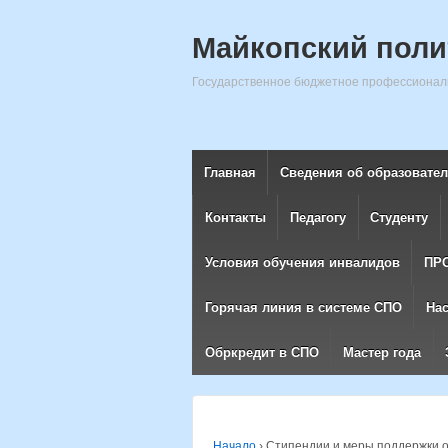
Майкопский поли
Государственное бюджетное профессиональ
Главная
Сведения об образовате
Контакты
Педагогу
Студенту
Условия обучения инвалидов
ПР
Горячая линия в системе СПО
На
Обркредит в СПО
Мастер года
Начало
›
Стипендии и меры поддержки 