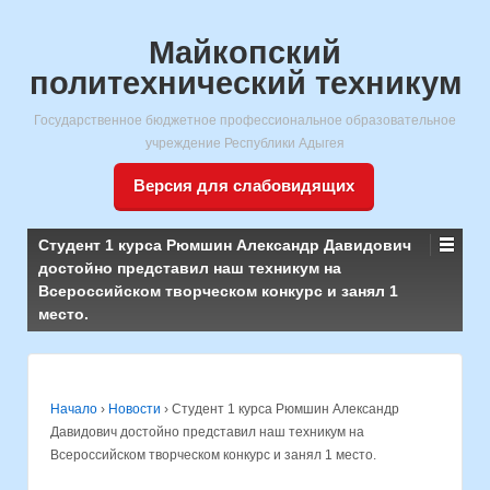
Майкопский
политехнический техникум
Государственное бюджетное профессиональное образовательное
учреждение Республики Адыгея
Версия для слабовидящих
Студент 1 курса Рюмшин Александр Давидович
достойно представил наш техникум на
Всероссийском творческом конкурс и занял 1
место.
Начало
›
Новости
›
Студент 1 курса Рюмшин Александр
Давидович достойно представил наш техникум на
Всероссийском творческом конкурс и занял 1 место.