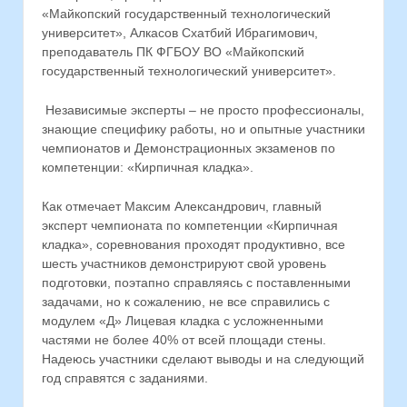
«Майкопский государственный технологический
университет», Алкасов Схатбий Ибрагимович,
преподаватель ПК ФГБОУ ВО «Майкопский
государственный технологический университет».
Независимые эксперты – не просто профессионалы,
знающие специфику работы, но и опытные участники
чемпионатов и Демонстрационных экзаменов по
компетенции: «Кирпичная кладка».
Как отмечает Максим Александрович, главный
эксперт чемпионата по компетенции «Кирпичная
кладка», соревнования проходят продуктивно, все
шесть участников демонстрируют свой уровень
подготовки, поэтапно справляясь с поставленными
задачами, но к сожалению, не все справились с
модулем «Д» Лицевая кладка с усложненными
частями не более 40% от всей площади стены.
Надеюсь участники сделают выводы и на следующий
год справятся с заданиями.