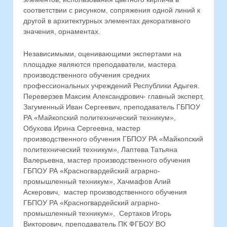
соответствии с рисунком, сопряжения одной линий к
другой в архитектурных элементах декоративного
значения, орнаментах.
Независимыми, оценивающими экспертами на
площадке являются преподаватели, мастера
производственного обучения средних
профессиональных учреждений Республики Адыгея.
Переверзев Максим Александрович- главный эксперт,
Загуменный Иван Сергеевич, преподаватель ГБПОУ
РА «Майкопский политехнический техникум»,
Обухова Ирина Сергеевна, мастер
производственного обучения ГБПОУ РА «Майкопский
политехнический техникум», Лаптева Татьяна
Валерьевна, мастер производственного обучения
ГБПОУ РА «Красногвардейский аграрно-
промышленный техникум», Хачмафов Алий
Аскерович, мастер производственного обучения
ГБПОУ РА «Красногвардейский аграрно-
промышленный техникум», Сертаков Игорь
Викторович, преподаватель ПК ФГБОУ ВО