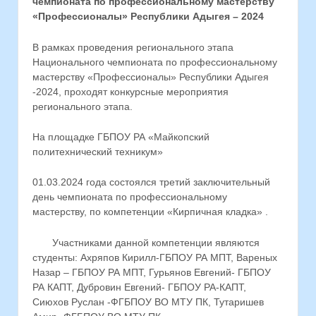
чемпионата по профессиональному мастерству
«Профессионалы» Республики Адыгея – 2024
В рамках проведения регионального этапа
Национального чемпионата по профессиональному
мастерству «Профессионалы» Республики Адыгея
-2024, проходят конкурсные мероприятия
регионального этапа.
На площадке ГБПОУ РА «Майкопский
политехнический техникум»
01.03.2024 года состоялся третий заключительный
день чемпионата по профессиональному
мастерству, по компетенции «Кирпичная кладка» .
Участниками данной компетенции являются
студенты: Ахряпов Кирилл-ГБПОУ РА МПТ, Вареных
Назар – ГБПОУ РА МПТ, Гурьянов Евгений- ГБПОУ
РА КАПТ, Дубровин Евгений- ГБПОУ РА-КАПТ,
Сиюхов Руслан -ФГБПОУ ВО МТУ ПК, Тутаришев