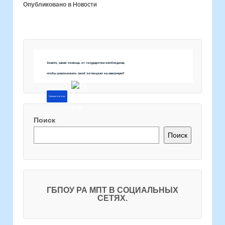
Опубликовано в
Новости
Знаете, какая помощь от государства необходима,
чтобы реализовать свой потенциал на максимум?
Напишите об этом
Поиск
Поиск
ГБПОУ РА МПТ В СОЦИАЛЬНЫХ
СЕТЯХ.